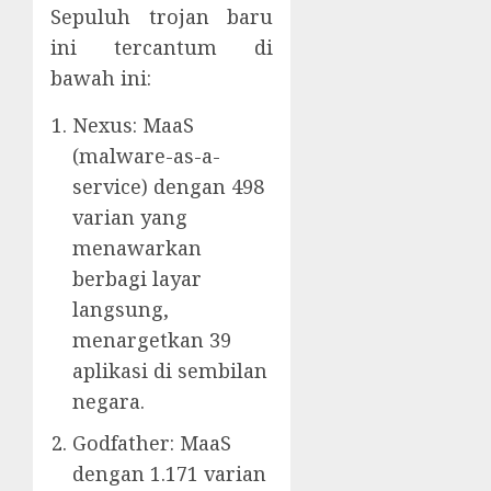
Sepuluh trojan baru
ini tercantum di
bawah ini:
Nexus: MaaS
(malware-as-a-
service) dengan 498
varian yang
menawarkan
berbagi layar
langsung,
menargetkan 39
aplikasi di sembilan
negara.
Godfather: MaaS
dengan 1.171 varian