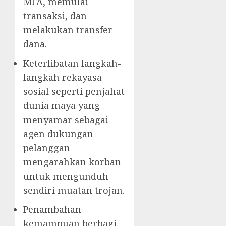
MFA, memulai
transaksi, dan
melakukan transfer
dana.
Keterlibatan langkah-
langkah rekayasa
sosial seperti penjahat
dunia maya yang
menyamar sebagai
agen dukungan
pelanggan
mengarahkan korban
untuk mengunduh
sendiri muatan trojan.
Penambahan
kemampuan berbagi