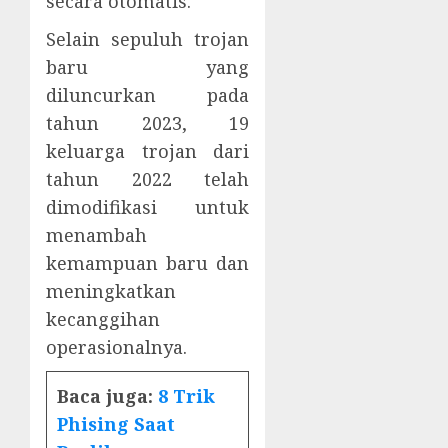
secara otomatis.
Selain sepuluh trojan
baru yang
diluncurkan pada
tahun 2023, 19
keluarga trojan dari
tahun 2022 telah
dimodifikasi untuk
menambah
kemampuan baru dan
meningkatkan
kecanggihan
operasionalnya.
Baca juga:
8 Trik
Phising Saat