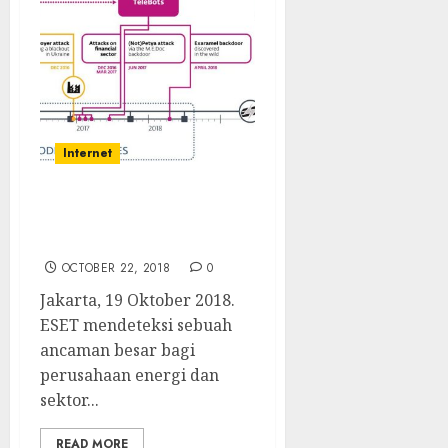
Internet
Dunia Industri Terancam
Serangan GreyEnergy
OCTOBER 22, 2018
0
Jakarta, 19 Oktober 2018.
ESET mendeteksi sebuah
ancaman besar bagi
perusahaan energi dan
sektor...
READ MORE