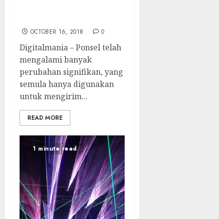
Smartphone dengan
Aplikasi Pihak Ketiga
OCTOBER 16, 2018
0
Digitalmania – Ponsel telah
mengalami banyak
perubahan signifikan, yang
semula hanya digunakan
untuk mengirim...
READ MORE
1 minute read