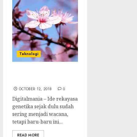
Teknologi
Edit Gen Buah Langka,
Begini Hasilnya
OCTOBER 12, 2018
0
Digitalmania – Ide rekayasa
genetika sejak dulu sudah
sering menjadi wacana,
tetapi baru-baru ini...
READ MORE