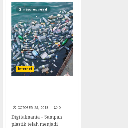
2 minutes read
Internet
Uni Eropa Larang
Penggunaan Plastik,
Indonesia Kapan?
OCTOBER 25, 2018
0
Digitalmania – Sampah
plastik telah menjadi