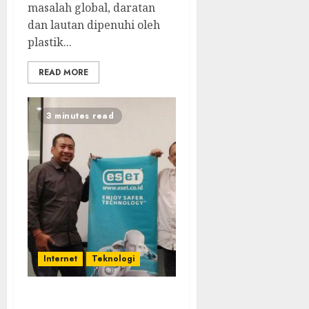
masalah global, daratan
dan lautan dipenuhi oleh
plastik...
READ MORE
3 minutes read
Internet
Teknologi
ESET Luncurkan ESET