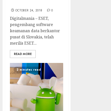
Cloud Administrator
OCTOBER 24, 2018
0
Digitalmania – ESET,
pengembang software
keamanan data berkantor
pusat di Slovakia, telah
merilis ESET...
READ MORE
2 minutes read