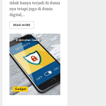
tidak hanya terjadi di dunia
nya tetapi juga di dunia
digital,...
READ MORE
2 minutes read
Gadget
Tips Mengunci