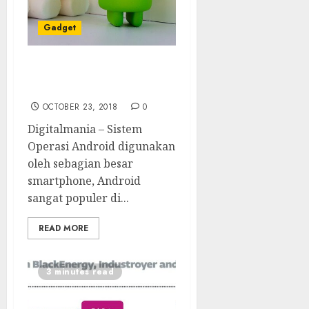
Gadget
Sistem Operasi Android
Tidak Lagi Gratis
OCTOBER 23, 2018
0
Digitalmania – Sistem
Operasi Android digunakan
oleh sebagian besar
smartphone, Android
sangat populer di...
READ MORE
3 minutes read