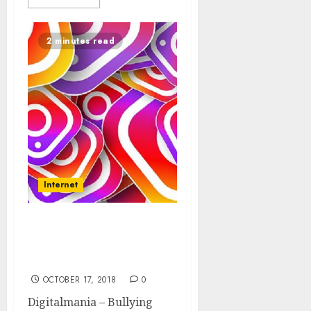
2 minutes read
Internet
Cegah Cyberbullying
Instagram hadirkan
Fitur Baru
OCTOBER 17, 2018
0
Digitalmania – Bullying