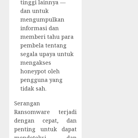
tinggi lainnya —
dan untuk
mengumpulkan
informasi dan
memberi tahu para
pembela tentang
segala upaya untuk
mengakses
honeypot oleh
pengguna yang
tidak sah.
Serangan
Ransomware terjadi
dengan cepat, dan
penting untuk dapat
mendeteksi dan