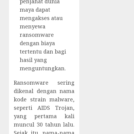
penjahat dunia
maya dapat
mengakses atau
menyewa
ransomware
dengan biaya
tertentu dan bagi
hasil yang
menguntungkan.
Ransomware sering
dikenal dengan nama
kode strain malware,
seperti AIDS Trojan,
yang pertama kali
muncul 30 tahun lalu.
Sejak itu, nama-nama