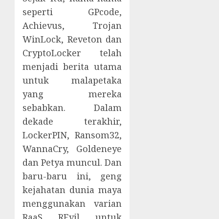
seperti GPcode,
Achievus, Trojan
WinLock, Reveton dan
CryptoLocker telah
menjadi berita utama
untuk malapetaka
yang mereka
sebabkan. Dalam
dekade terakhir,
LockerPIN, Ransom32,
WannaCry, Goldeneye
dan Petya muncul. Dan
baru-baru ini, geng
kejahatan dunia maya
menggunakan varian
RaaS, REvil, untuk