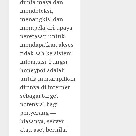
dunia maya dan
mendeteksi,
menangkis, dan
mempelajari upaya
peretasan untuk
mendapatkan akses
tidak sah ke sistem
informasi. Fungsi
honeypot adalah
untuk menampilkan
dirinya di internet
sebagai target
potensial bagi
penyerang —
biasanya, server
atau aset bernilai