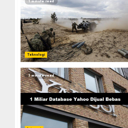
1 minute read
Teknologi
1 minute read