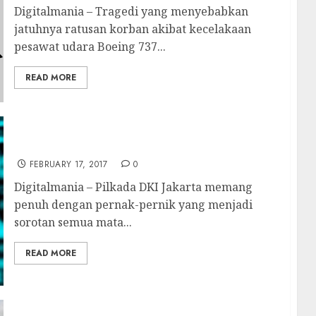
Digitalmania – Tragedi yang menyebabkan
jatuhnya ratusan korban akibat kecelakaan
pesawat udara Boeing 737...
READ MORE
Gonjang-ganjing Peretasan KPU
FEBRUARY 17, 2017
0
Digitalmania – Pilkada DKI Jakarta memang
penuh dengan pernak-pernik yang menjadi
sorotan semua mata...
READ MORE