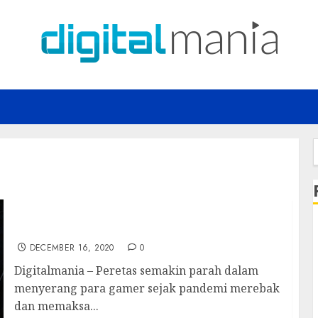
f
Tips Hadapi Hacker untuk Gamer
DECEMBER 16, 2020
0
Digitalmania – Peretas semakin parah dalam
menyerang para gamer sejak pandemi merebak
dan memaksa...