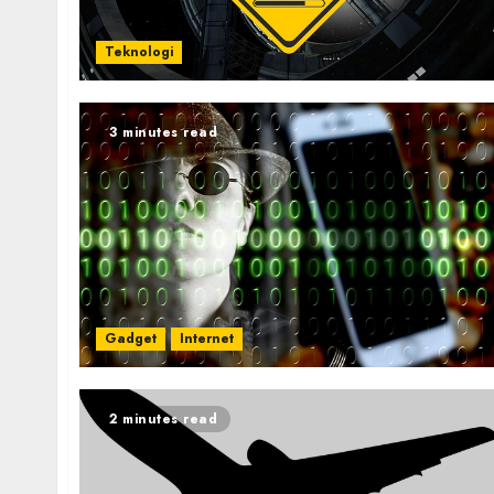
Teknologi
3 minutes read
Gadget
Internet
2 minutes read