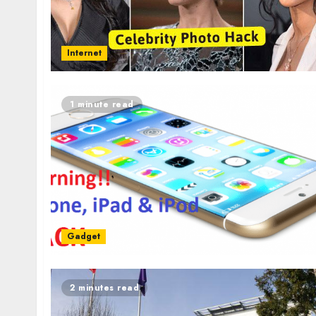
Internet
1 minute read
Gadget
2 minutes read