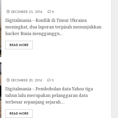
Hacker Rusia Serang Militer Ukraina
DECEMBER 23, 2016
0
Digitalmania – Konflik di Timur Ukraina
meningkat, dua laporan terpisah menunjukkan
hacker Rusia mengganggu...
READ MORE
1 Miliar Database Yahoo Dijual Di Dark Web
DECEMBER 20, 2016
0
Digitalmania – Pembobolan data Yahoo tiga
tahun lalu merupakan pelanggaran data
terbesar sepanjang sejarah....
READ MORE