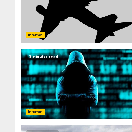
Internet
3 minutes read
Internet