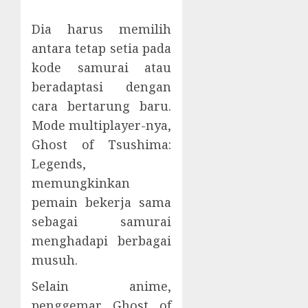
Dia harus memilih
antara tetap setia pada
kode samurai atau
beradaptasi dengan
cara bertarung baru.
Mode multiplayer-nya,
Ghost of Tsushima:
Legends,
memungkinkan
pemain bekerja sama
sebagai samurai
menghadapi berbagai
musuh.
Selain anime,
penggemar Ghost of