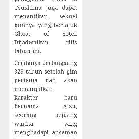
Tsushima juga dapat
menantikan sekuel
gimnya yang bertajuk
Ghost of Yōtei.
Dijadwalkan rilis
tahun ini.
Ceritanya berlangsung
329 tahun setelah gim
pertama dan akan
menampilkan
karakter baru
bernama Atsu,
seorang pejuang
wanita yang
menghadapi ancaman