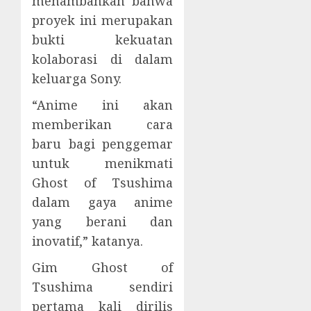
menambahkan bahwa
proyek ini merupakan
bukti kekuatan
kolaborasi di dalam
keluarga Sony.
“Anime ini akan
memberikan cara
baru bagi penggemar
untuk menikmati
Ghost of Tsushima
dalam gaya anime
yang berani dan
inovatif,” katanya.
Gim Ghost of
Tsushima sendiri
pertama kali dirilis