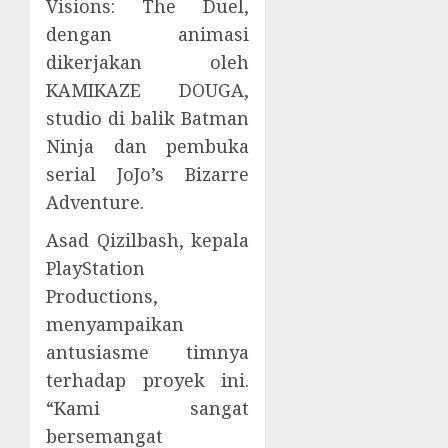
Visions: The Duel,
dengan animasi
dikerjakan oleh
KAMIKAZE DOUGA,
studio di balik Batman
Ninja dan pembuka
serial JoJo’s Bizarre
Adventure.
Asad Qizilbash, kepala
PlayStation
Productions,
menyampaikan
antusiasme timnya
terhadap proyek ini.
“Kami sangat
bersemangat