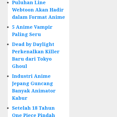
Puluhan Line
Webtoon Akan Hadir
dalam Format Anime
5 Anime Vampir
Paling Seru
Dead by Daylight
Perkenalkan Killer
Baru dari Tokyo
Ghoul
Industri Anime
Jepang Guncang
Banyak Animator
Kabur
Setelah 18 Tahun
One Piece Pindah